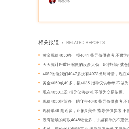
韩俊林
相关报道
RELATED REPORTS
黄金现价4050多，损4041 指导仅供参考,不做
4052附近我们4047多没有4072出局可惜，现
黄金4050或49多，损4035 指导仅供参考,不做
现在4050止盈 指导仅供参考,不做为交易依据。
现价4050附近多，防守带4040 指导仅供参考,
现价单49 附近多，止损3 美金 指导仅供参考,
没有进场的可以4048轻仓多，手里有单的不建
多单，现价4050附近平仓 指导仅供参考,不做为