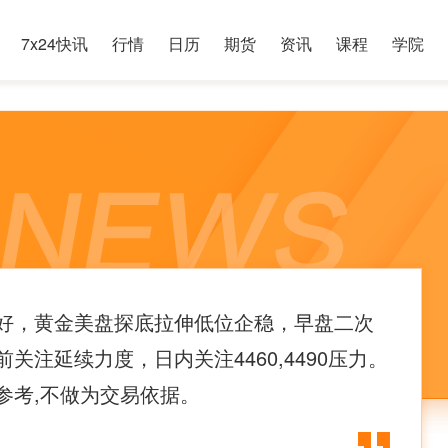
7x24快讯
行情
日历
期货
资讯
课程
学院
好，黄金美盘探底拉伸低位企稳，早盘二次
关注延续力度，日内关注4460,4490压力。
参考,不做为交易依据。