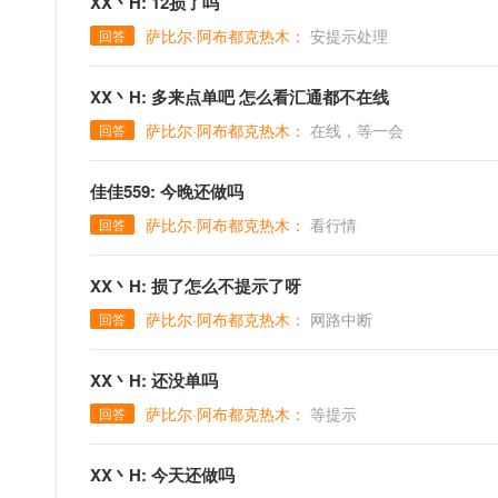
XX丶H: 12损了吗
萨比尔·阿布都克热木：
安提示处理
回答
XX丶H: 多来点单吧 怎么看汇通都不在线
萨比尔·阿布都克热木：
在线，等一会
回答
佳佳559: 今晚还做吗
萨比尔·阿布都克热木：
看行情
回答
XX丶H: 损了怎么不提示了呀
萨比尔·阿布都克热木：
网路中断
回答
XX丶H: 还没单吗
萨比尔·阿布都克热木：
等提示
回答
XX丶H: 今天还做吗