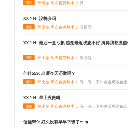
萨比尔·阿布都克热木：
做
回答
XX丶H: 没机会吗
萨比尔·阿布都克热木：
等提示
回答
XX丶H: 最近一直亏损 感觉最近状态不好 搞得我都
萨比尔·阿布都克热木：
没问题
回答
佳佳559: 老师今天还做吗？
萨比尔·阿布都克热木：
等一等，下午黄金可以确定
回答
XX丶H: 早上没做吗
萨比尔·阿布都克热木：
等一等，下午黄金可以确定
回答
佳佳559: 好久没有早早下班了π_π