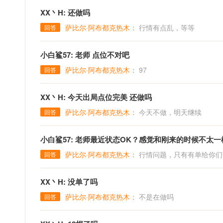
XX丶H: 还做吗
萨比尔·阿布都克热木：
行情有点乱，等等
回答
小白鲨57: 老师 点位不对吧
萨比尔·阿布都克热木：
97
回答
XX丶H: 今天出局点位完美 还做吗
萨比尔·阿布都克热木：
今天不做，明天继续
回答
小白鲨57: 老师最近状态OK？感觉和刚来的时候不太一
萨比尔·阿布都克热木：
行情问题，只有有单给你们
回答
XX丶H: 没单了吗
萨比尔·阿布都克热木：
不是在做吗
回答