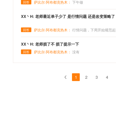
萨比尔·阿布都克热木：
下午做
回答
XX丶H: 老师最近单子少了 是行情问题 还是改变策
萨比尔·阿布都克热木：
行情问题，下周开始规范起
回答
XX丶H: 老师损了不 损了提示一下
萨比尔·阿布都克热木：
没有
回答
1
2
3
4