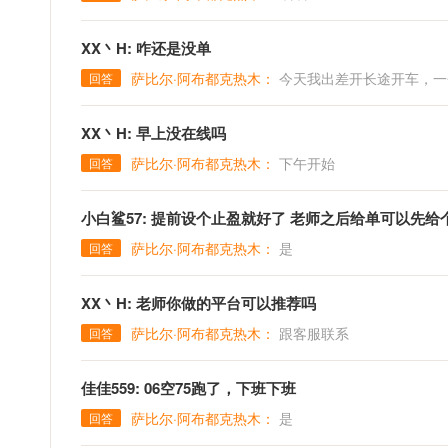
XX丶H: 咋还是没单
萨比尔·阿布都克热木：
今天我出差开长途开车，一
回答
XX丶H: 早上没在线吗
萨比尔·阿布都克热木：
下午开始
回答
小白鲨57: 提前设个止盈就好了 老师之后给单可以先给
萨比尔·阿布都克热木：
是
回答
XX丶H: 老师你做的平台可以推荐吗
萨比尔·阿布都克热木：
跟客服联系
回答
佳佳559: 06空75跑了，下班下班
萨比尔·阿布都克热木：
是
回答