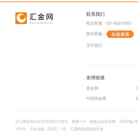
联系我们
电话客服：021-62313553
微信客服：
关于我们
友情链接
黄金网
中国纸金网
沪公网安备31010702001133号
网警110
网络社会征信网
沪ICP备18
174号
沪金信备〔2022〕1号
汇通网集团版权所有