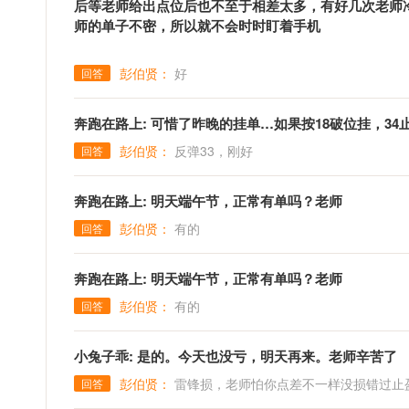
后等老师给出点位后也不至于相差太多，有好几次老师
师的单子不密，所以就不会时时盯着手机
彭伯贤：
好
回答
奔跑在路上: 可惜了昨晚的挂单…如果按18破位挂，3
彭伯贤：
反弹33，刚好
回答
奔跑在路上: 明天端午节，正常有单吗？老师
彭伯贤：
有的
回答
奔跑在路上: 明天端午节，正常有单吗？老师
彭伯贤：
有的
回答
小兔子乖: 是的。今天也没亏，明天再来。老师辛苦了
彭伯贤：
雷锋损，老师怕你点差不一样没损错过止
回答