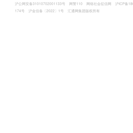
沪公网安备31010702001133号
网警110
网络社会征信网
沪ICP备18
174号
沪金信备〔2022〕1号
汇通网集团版权所有