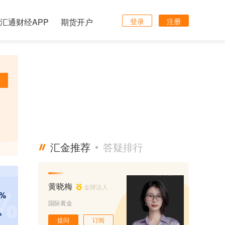
汇通财经APP
期货开户
登录
注册
汇金推荐
答疑排行
黄晓梅
金牌达人
 %
国际黄金
%
提问
订阅