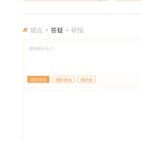
观点
答疑
研报
国际黄金
国际原油
国内金