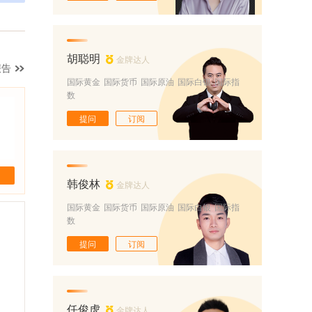
胡聪明
金牌达人
报告
国际黄金
国际货币
国际原油
国际白银
国际指
数
提问
订阅
韩俊林
金牌达人
国际黄金
国际货币
国际原油
国际白银
国际指
数
提问
订阅
任俊虎
金牌达人