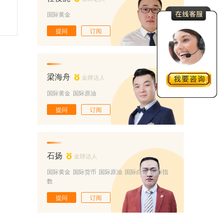
国际黄金
提问
订阅
梁海舟
金牌达人
国际黄金
国际原油
提问
订阅
石扬
金牌达人
国际黄金
国际货币
国际原油
国际白银
国际指
数
提问
订阅