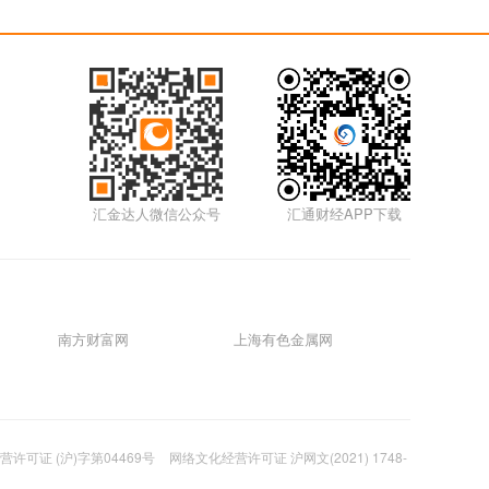
汇金达人微信公众号
汇通财经APP下载
南方财富网
上海有色金属网
许可证 (沪)字第04469号
网络文化经营许可证 沪网文(2021) 1748-