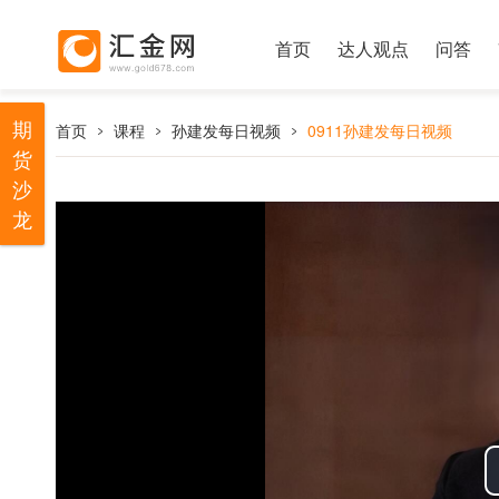
首页
达人观点
问答
期
首页
课程
孙建发每日视频
0911孙建发每日视频
货
沙
龙