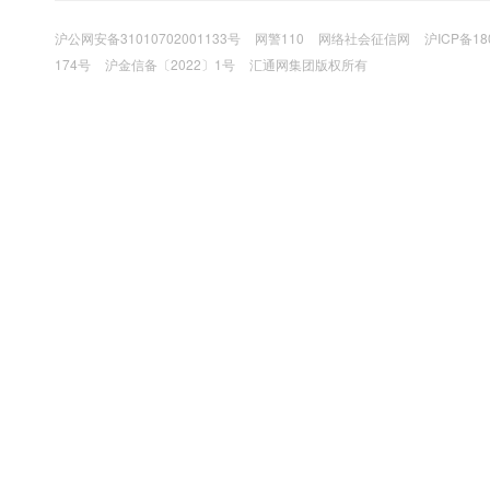
沪公网安备31010702001133号
网警110
网络社会征信网
沪ICP备18
174号
沪金信备〔2022〕1号
汇通网集团版权所有