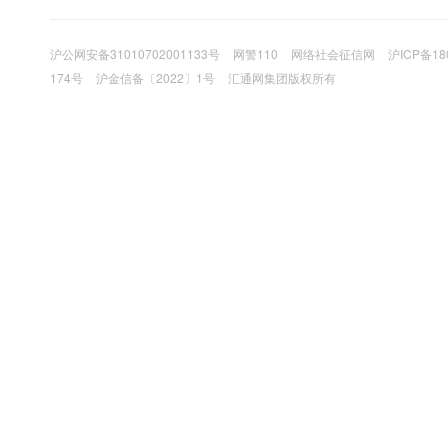
沪公网安备31010702001133号
网警110
网络社会征信网
沪ICP备18
174号
沪金信备〔2022〕1号
汇通网集团版权所有