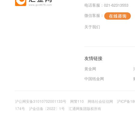
电话客服：021-62313553
微信客服：
关于我们
友情链接
黄金网
中国纸金网
沪公网安备31010702001133号
网警110
网络社会征信网
沪ICP备18
174号
沪金信备〔2022〕1号
汇通网集团版权所有