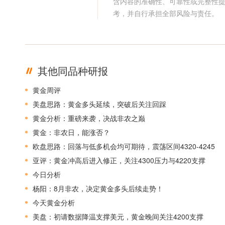
含内容的准确性、可靠性或完整性
考，并自行承担全部风险与责任。
其他同品种研报
黄金周评
美盘思路：黄金多头延续，突破后关注回踩
黄金分析：重磅来袭，决战非农之巅
黄金：非农日，能涨否？
欧盘思路：回落与低多机会均可期待，震荡区间4320-4245
亚评：黄金冲高后进入修正，关注4300压力与4220支撑
今日分析
杨阳：8月非农，决定黄金多头后续走势！
今天黄金分析
美盘：初请数据降温支撑美元，黄金晚间关注4200支撑