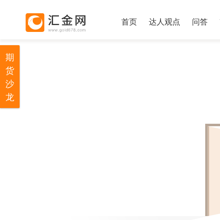
首页
达人观点
问答
期
货
沙
龙