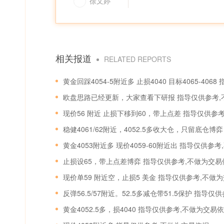
徐文婷
相关报道
RELATED REPORTS
黄金回踩4054-5附近多 止损4040 目标4065-40
欧盘思路已经更新，大家查看下研报 指导仅供参考,
现价56 附近 止损下移到60，带上点差 指导仅供参
稳健4061/62附近，4052.5多收大仓，只留底仓
黄金4053附近多 现价4059-60附近出 指导仅供参
止损设65，带上点差博弈 指导仅供参考,不做为交易
现价单59 附近空，止损5 美金 指导仅供参考,不做
反弹56.5/57附近。52.5多减仓带51.5保护 指导
黄金4052.5多，损4040 指导仅供参考,不做为交易