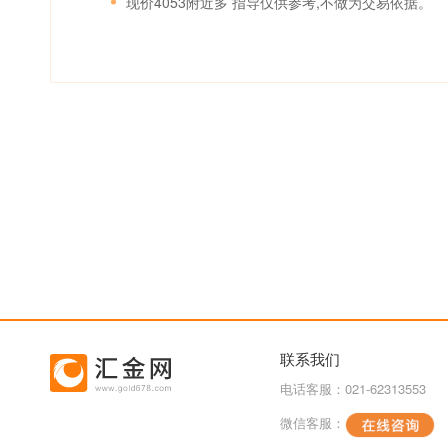
现价4053附近多 指导仅供参考,不做为交易依据。
联系我们
电话客服：021-62313553
微信客服：