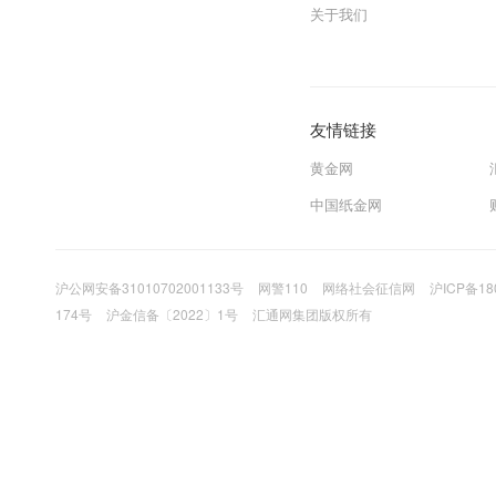
关于我们
友情链接
黄金网
中国纸金网
沪公网安备31010702001133号
网警110
网络社会征信网
沪ICP备18
174号
沪金信备〔2022〕1号
汇通网集团版权所有