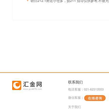
磅日212.1附近小仓多，损211 指导仅供参考,不做
联系我们
电话客服：021-62313553
微信客服：
关于我们