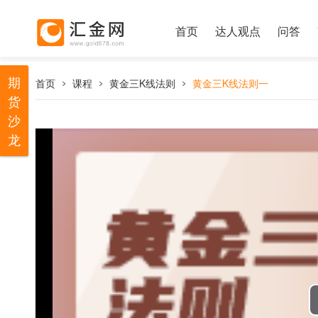
首页
达人观点
问答
期
首页
课程
黄金三K线法则
黄金三K线法则一
货
沙
龙