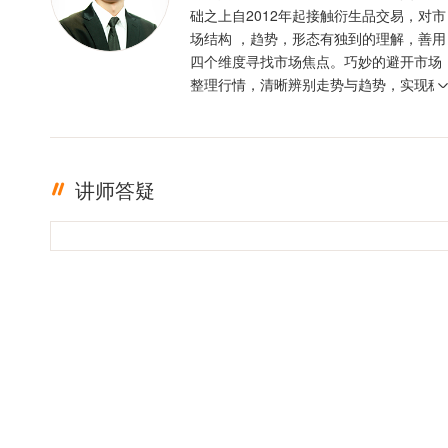
础之上自2012年起接触衍生品交易，对市
场结构 ，趋势，形态有独到的理解，善用
四个维度寻找市场焦点。巧妙的避开市场
整理行情，清晰辨别走势与趋势，实现稳
定盈利。投资格言 ：只有足够的敬畏，才
有稳定的盈利
讲师答疑