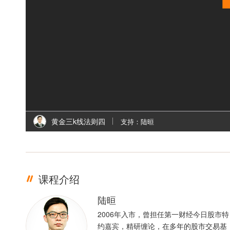
黄金三k线法则四
支持：陆晅
课程介绍
陆晅
2006年入市，曾担任第一财经今日股市特
约嘉宾，精研缠论，在多年的股市交易基