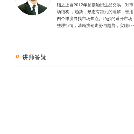
础之上自2012年起接触衍生品交易，对市
场结构 ，趋势，形态有独到的理解，善用
四个维度寻找市场焦点。巧妙的避开市场
整理行情，清晰辨别走势与趋势，实现稳
定盈利。投资格言 ：只有足够的敬畏，才
有稳定的盈利
讲师答疑