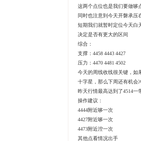
这两个点位也是我们要做哆
同时也注意到今天开磐承压在38
短期我们就暂时定位今天白天围
决定是否有更大的区间
综合：
支撑：4458 4443 4427
压力：4470 4481 4502
今天的周线收线很关键，如果不
十字星，那么下周还有机会
昨天行情最高达到了4514一
操作建议：
4444附近哆一次
4427附近哆一次
4473附近涳一次
其他点看情况出手