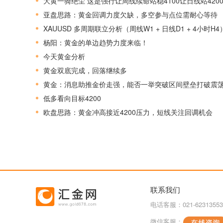
大黄一骑绝尘 这是强行让周线续命站稳4100让日线站420
亚盘思路：黄金回调力度欠缺，多空参与点位需耐心等待
XAUUSD 多周期联立分析（周线W1 + 日线D1 + 4小时H4
杨阳：黄金的单边趋势力度来临！
今天黄金分析
黄金双底完成，回落继续多
黄金：消息助推金价走强，能否一举突破区间壁垒打破震
低多看向目标4200
欧盘思路：黄金冲高接近4200压力，短线关注回调机会
联系我们
电话客服：021-62313553
微信客服：