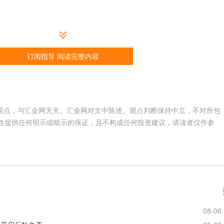
订阅指导 阅读完整内容
人观点，与汇金网无关。汇金网对文中陈述、观点判断保持中立，不对所包
性提供任何明示或暗示的保证，且不构成任何投资建议，请读者仅作参
。
08-06 