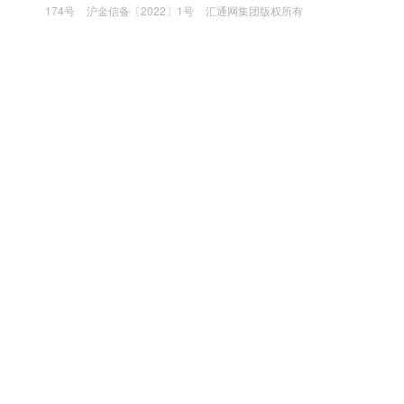
174号
沪金信备〔2022〕1号
汇通网集团版权所有