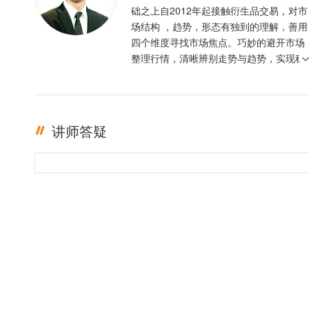
础之上自2012年起接触衍生品交易，对市
场结构 ，趋势，形态有独到的理解，善用
四个维度寻找市场焦点。巧妙的避开市场
整理行情，清晰辨别走势与趋势，实现稳
定盈利。投资格言 ：只有足够的敬畏，才
有稳定的盈利
讲师答疑