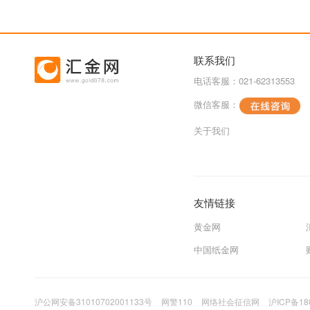
联系我们
电话客服：021-62313553
微信客服：
关于我们
友情链接
黄金网
中国纸金网
沪公网安备31010702001133号
网警110
网络社会征信网
沪ICP备18