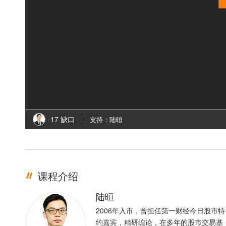
17 缺口
支持：陆晅
课程介绍
陆晅
2006年入市，曾担任第一财经今日股市特
约嘉宾，精研缠论，在多年的股市交易基