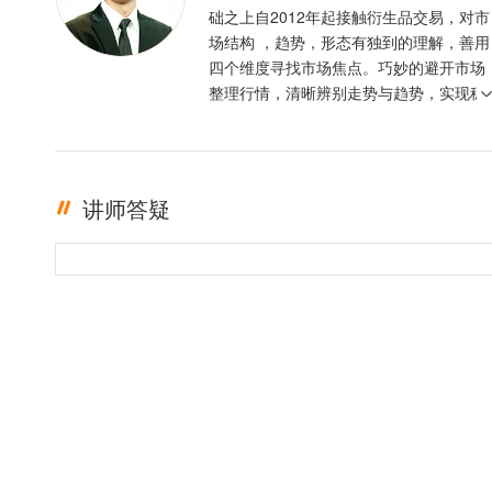
础之上自2012年起接触衍生品交易，对市
场结构 ，趋势，形态有独到的理解，善用
四个维度寻找市场焦点。巧妙的避开市场
整理行情，清晰辨别走势与趋势，实现稳
定盈利。投资格言 ：只有足够的敬畏，才
有稳定的盈利
讲师答疑