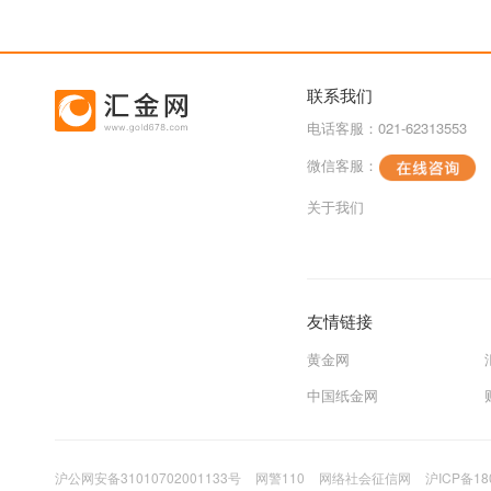
联系我们
电话客服：021-62313553
微信客服：
关于我们
友情链接
黄金网
中国纸金网
沪公网安备31010702001133号
网警110
网络社会征信网
沪ICP备18