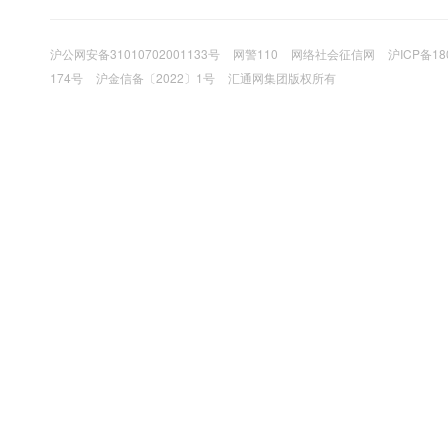
沪公网安备31010702001133号
网警110
网络社会征信网
沪ICP备18
174号
沪金信备〔2022〕1号
汇通网集团版权所有