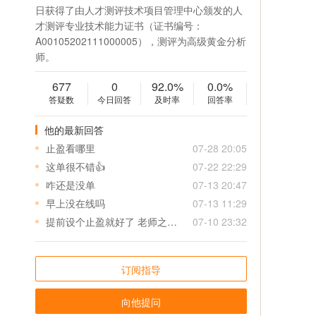
日获得了由人才测评技术项目管理中心颁发的人
才测评专业技术能力证书（证书编号：
A00105202111000005），测评为高级黄金分析
师。
677
0
92.0%
0.0%
答疑数
今日回答
及时率
回答率
他的最新回答
止盈看哪里
07-28 20:05
这单很不错👍
07-22 22:29
咋还是没单
07-13 20:47
早上没在线吗
07-13 11:29
提前设个止盈就好了 老师之后给单可以先给个止盈 特别是美盘 真是来不及
07-10 23:32
订阅指导
向他提问