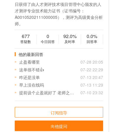
日获得了由人才测评技术项目管理中心颁发的人
才测评专业技术能力证书（证书编号：
A00105202111000005），测评为高级黄金分析
师。
677
0
92.0%
0.0%
答疑数
今日回答
及时率
回答率
他的最新回答
止盈看哪里
07-28 20:05
这单很不错👍
07-22 22:29
咋还是没单
07-13 20:47
早上没在线吗
07-13 11:29
提前设个止盈就好了 老师之后给单可以先给个止盈 特别是美盘 真是来不及
07-10 23:32
订阅指导
向他提问