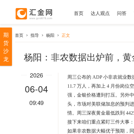
首页
达人观点
问答
期
首页
指导
杨阳
正文
货
沙
杨阳：非农数据出炉前，黄
龙
2026
周三公布的 ADP 小非农就业数
06-04
11.7 万人，再加上 4 月
强，金银价格遭到打压。另外
09:49
头，市场对美联储加息的预判
情。周三深夜黄金最低跌到 442
接下来咱们重点紧盯三件大事
如果非农数据大幅优于预期，