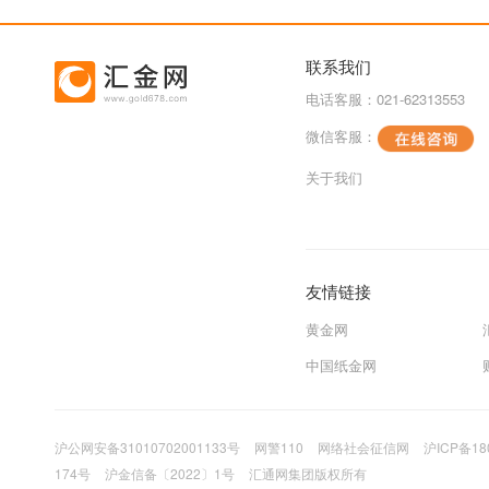
联系我们
电话客服：021-62313553
微信客服：
关于我们
友情链接
黄金网
中国纸金网
沪公网安备31010702001133号
网警110
网络社会征信网
沪ICP备18
174号
沪金信备〔2022〕1号
汇通网集团版权所有