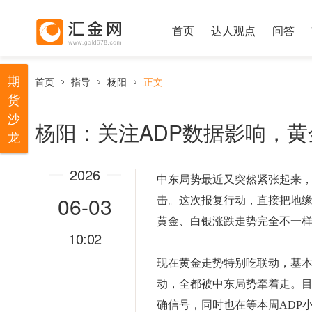
首页
达人观点
问答
期
首页
指导
杨阳
正文
货
沙
杨阳：关注ADP数据影响，
龙
2026
中东局势最近又突然紧张起来
06-03
击。这次报复行动，直接把地
黄金、白银涨跌走势完全不一
10:02
现在黄金走势特别吃联动，基
动，全都被中东局势牵着走。
确信号，同时也在等本周ADP