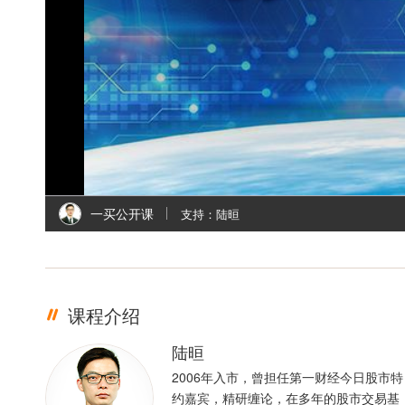
一买公开课
支持：陆晅
课程介绍
陆晅
2006年入市，曾担任第一财经今日股市特
约嘉宾，精研缠论，在多年的股市交易基