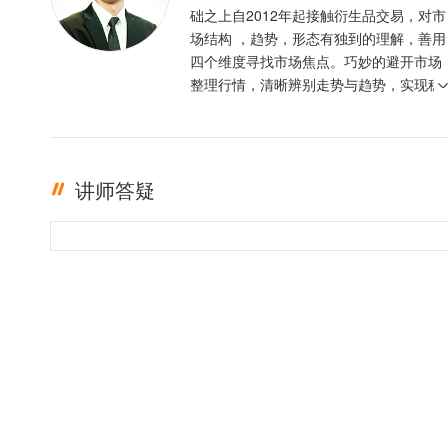
础之上自2012年起接触衍生品交易，对市
场结构 ，趋势，形态有独到的理解，善用
四个维度寻找市场焦点。巧妙的避开市场
整理行情，清晰辨别走势与趋势，实现稳
定盈利。投资格言 ：只有足够的敬畏，才
有稳定的盈利
讲师答疑