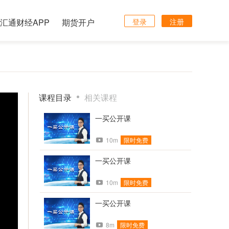
汇通财经APP
期货开户
登录
注册
课程目录
相关课程
一买公开课
10m
限时免费
一买公开课
10m
限时免费
一买公开课
8m
限时免费