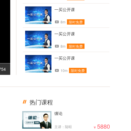
一买公开课
8m
限时免费
一买公开课
8m
限时免费
一买公开课
754
10m
限时免费
一买公开课
6m
限时免费
热门课程
一买公开课
缠论
10m
限时免费
5880
主讲：陆晅
￥
一买公开课