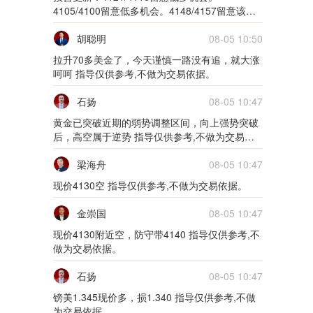
15m
限时免费
4105/4100留意低多机会。4148/4157留意该哦
空机会。 指导仅供参考,不做为交易依据。
一买公开课
胡聪明
08-05 10:50
拉升70多美金了，今天谨慎一路没有追，就大涨
15m
限时免费
呵呵 指导仅供参考,不做为交易依据。
一买公开课
石扬
08-05 10:47
黄金已突破近期的弱势调整区间，向上强势突破
20m
限时免费
后，高空属于逆势 指导仅供参考,不做为交易依
据。
一买公开课
梁海舟
08-05 10:47
15m
限时免费
现价4130空 指导仅供参考,不做为交易依据。
一买公开课
金崇国
08-05 10:47
现价4130附近空，防守带4140 指导仅供参考,不
15m
限时免费
做为交易依据。
一买公开课
石扬
08-05 10:47
镑美1.345现价多，损1.340 指导仅供参考,不做
20m
限时免费
为交易依据。