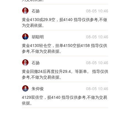
一买公开课
石扬
08-05 10:46
15m
限时免费
黄金4130或29.9空，损4140 指导仅供参考,不做
为交易依据。
0721一买公开课
胡聪明
08-05 10:46
20m
限时免费
黄金4130轻仓空，挂单4150空损4158 指导仅供
参考,不做为交易依据。
一买公开课
石扬
08-05 10:46
20m
限时免费
黄金回撤24后再度拉升29.4。等新单。 指导仅供
一买公开课
参考,不做为交易依据。
朱仰俊
08-05 10:46
20m
限时免费
4129双倍空，损4140 指导仅供参考,不做为交易
一买公开课
依据。
20m
限时免费
0623一买公开课