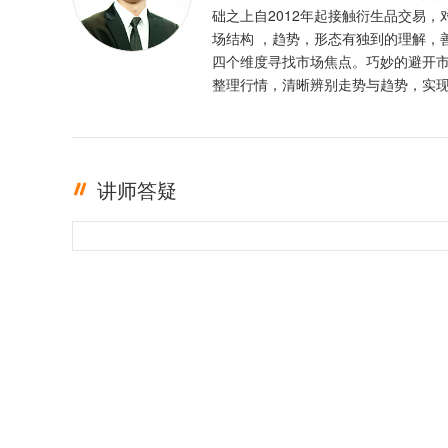
础之上自2012年起接触衍生品交易，
场结构 ，趋势，形态有独到的理解，
四个维度寻找市场焦点。巧妙的避开
整理行情，清晰辨别走势与趋势，实
定盈利。投资格言 ：只有足够的敬畏
有稳定的盈利
讲师答疑