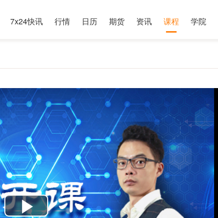
7x24快讯
行情
日历
期货
资讯
课程
学院
P