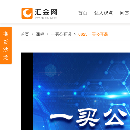
首页
达人观点
问答
期
首页
课程
一买公开课
0623一买公开课
货
沙
龙