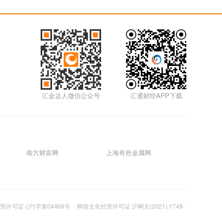
20m
限时免费
一买公开课
30m
限时免费
一买公开课
汇金达人微信公众号
汇通财经APP下载
20m
限时免费
一买公开课
25m
限时免费
南方财富网
上海有色金属网
一买公开课
25m
限时免费
一买公开课
许可证 (沪)字第04469号
网络文化经营许可证 沪网文(2021) 1748-
30m
限时免费