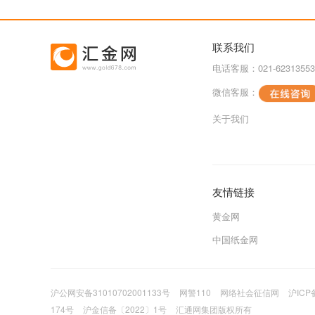
联系我们
电话客服：021-62313553
微信客服：
关于我们
友情链接
黄金网
中国纸金网
沪公网安备31010702001133号
网警110
网络社会征信网
沪ICP
174号
沪金信备〔2022〕1号
汇通网集团版权所有