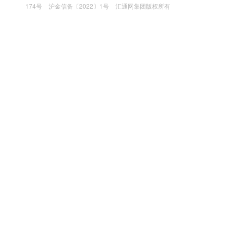
174号
沪金信备〔2022〕1号
汇通网集团版权所有