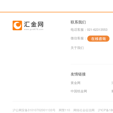
联系我们
电话客服：021-62313553
微信客服：
关于我们
友情链接
黄金网
中国纸金网
沪公网安备31010702001133号
网警110
网络社会征信网
沪ICP备18