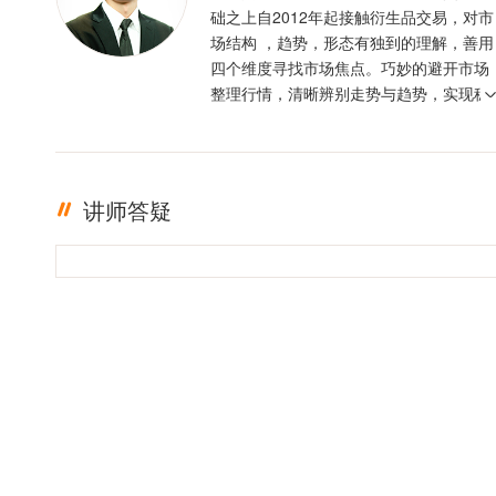
础之上自2012年起接触衍生品交易，对市
场结构 ，趋势，形态有独到的理解，善用
四个维度寻找市场焦点。巧妙的避开市场
整理行情，清晰辨别走势与趋势，实现稳
定盈利。投资格言 ：只有足够的敬畏，才
有稳定的盈利
讲师答疑