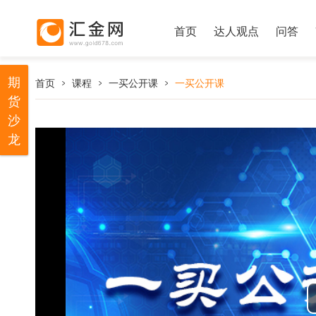
首页
达人观点
问答
期
首页
课程
一买公开课
一买公开课
货
沙
龙