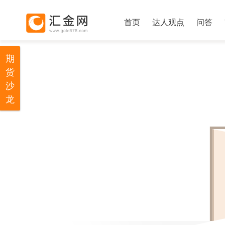
首页
达人观点
问答
期
货
沙
龙