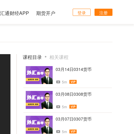
汇通财经APP
期货开户
登录
注册
课程目录
相关课程
03月14日0314货币
5m
03月08日0308货币
5m
03月07日0307货币
5m