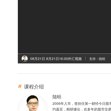
08月21日 8月21日16:00外汇视频
支持：陆晅
课程介绍
陆晅
2006年入市，曾担任第一财经今日股
约嘉宾，精研缠论，在多年的股市交