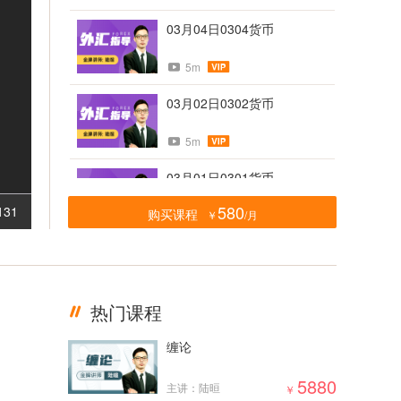
03月04日0304货币
5m
03月02日0302货币
5m
03月01日0301货币
580
131
购买课程
￥
/月
5m
02月28日0228货币
5m
热门课程
02月23日0223货币
缠论
5m
5880
主讲：陆晅
￥
02月21日0221货币