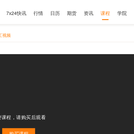
7x24快讯
行情
日历
期货
资讯
课程
学院
外汇视频
费课程，请购买后观看
购买课程