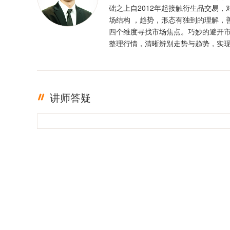
础之上自2012年起接触衍生品交易，
场结构 ，趋势，形态有独到的理解，
四个维度寻找市场焦点。巧妙的避开
整理行情，清晰辨别走势与趋势，实
定盈利。投资格言 ：只有足够的敬畏
有稳定的盈利
讲师答疑