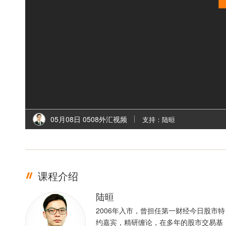
05月08日 0508外汇视频
支持：陆晅
课程介绍
陆晅
2006年入市，曾担任第一财经今日股市特
约嘉宾，精研缠论，在多年的股市交易基