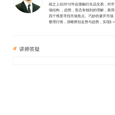
础之上自2012年起接触衍生品交易，对市
场结构 ，趋势，形态有独到的理解，善用
四个维度寻找市场焦点。巧妙的避开市场
整理行情，清晰辨别走势与趋势，实现稳
定盈利。投资格言 ：只有足够的敬畏，才
有稳定的盈利
讲师答疑