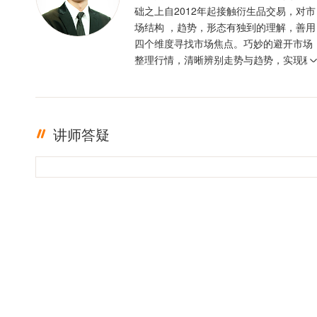
础之上自2012年起接触衍生品交易，对市
场结构 ，趋势，形态有独到的理解，善用
四个维度寻找市场焦点。巧妙的避开市场
整理行情，清晰辨别走势与趋势，实现稳
定盈利。投资格言 ：只有足够的敬畏，才
有稳定的盈利
讲师答疑