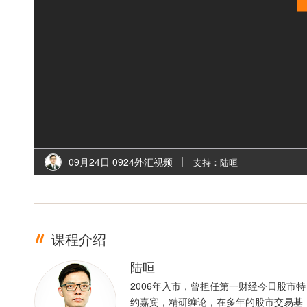
09月24日 0924外汇视频
支持：陆晅
课程介绍
陆晅
2006年入市，曾担任第一财经今日股市特
约嘉宾，精研缠论，在多年的股市交易基