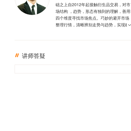
础之上自2012年起接触衍生品交易，对市
场结构 ，趋势，形态有独到的理解，善用
四个维度寻找市场焦点。巧妙的避开市场
整理行情，清晰辨别走势与趋势，实现稳
定盈利。投资格言 ：只有足够的敬畏，才
有稳定的盈利
讲师答疑