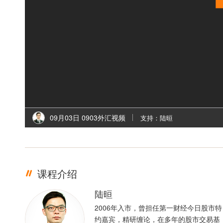
09月03日 0903外汇视频
支持：陆晅
课程介绍
陆晅
2006年入市，曾担任第一财经今日股市特
约嘉宾，精研缠论，在多年的股市交易基