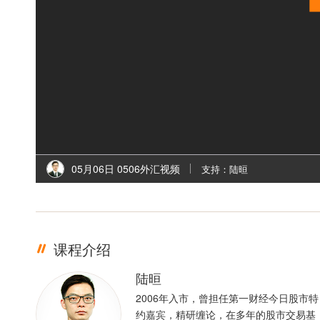
05月06日 0506外汇视频
支持：陆晅
课程介绍
陆晅
2006年入市，曾担任第一财经今日股市特
约嘉宾，精研缠论，在多年的股市交易基