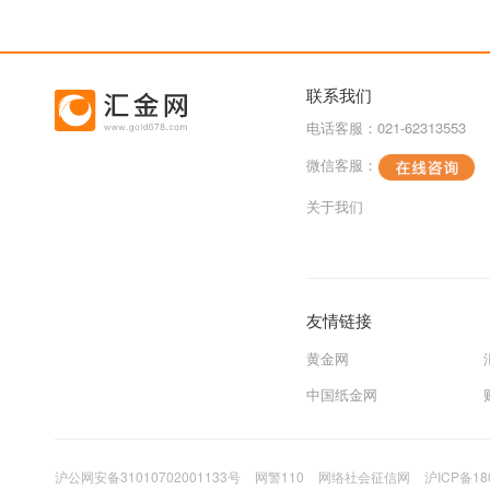
联系我们
电话客服：021-62313553
微信客服：
关于我们
友情链接
黄金网
中国纸金网
沪公网安备31010702001133号
网警110
网络社会征信网
沪ICP备18