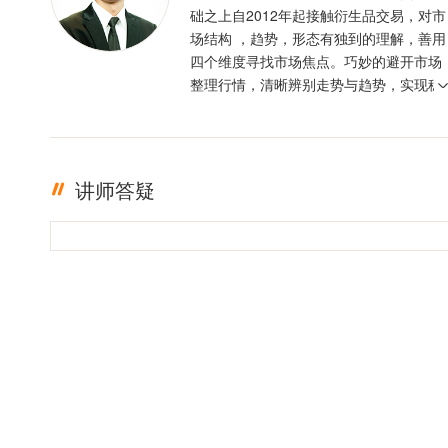
础之上自2012年起接触衍生品交易，对市
场结构 ，趋势，形态有独到的理解，善用
四个维度寻找市场焦点。巧妙的避开市场
整理行情，清晰辨别走势与趋势，实现稳
定盈利。投资格言 ：只有足够的敬畏，才
有稳定的盈利
讲师答疑