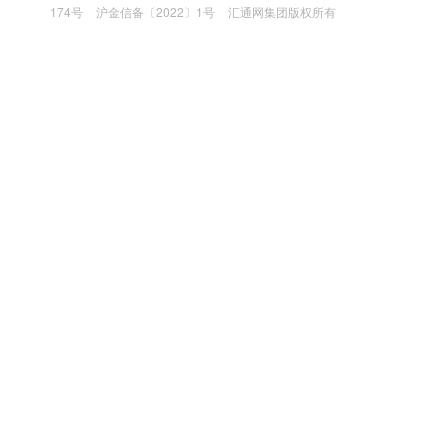
174号
沪金信备〔2022〕1号
汇通网集团版权所有