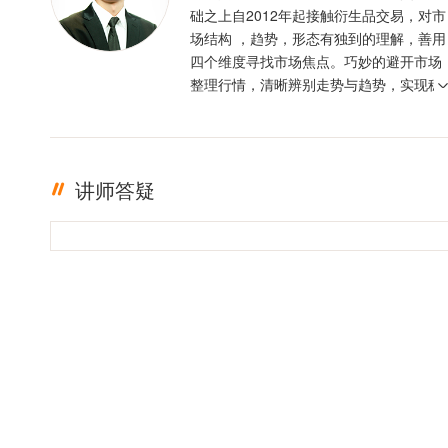
础之上自2012年起接触衍生品交易，对市
场结构 ，趋势，形态有独到的理解，善用
四个维度寻找市场焦点。巧妙的避开市场
整理行情，清晰辨别走势与趋势，实现稳
定盈利。投资格言 ：只有足够的敬畏，才
有稳定的盈利
讲师答疑