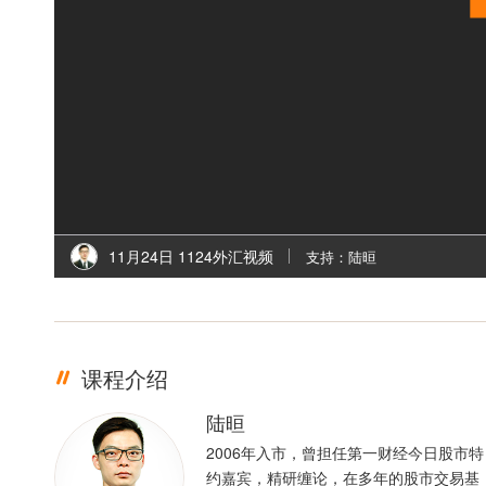
11月24日 1124外汇视频
支持：陆晅
课程介绍
陆晅
2006年入市，曾担任第一财经今日股市特
约嘉宾，精研缠论，在多年的股市交易基