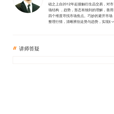
础之上自2012年起接触衍生品交易，对市
场结构 ，趋势，形态有独到的理解，善用
四个维度寻找市场焦点。巧妙的避开市场
整理行情，清晰辨别走势与趋势，实现稳
定盈利。投资格言 ：只有足够的敬畏，才
有稳定的盈利
讲师答疑