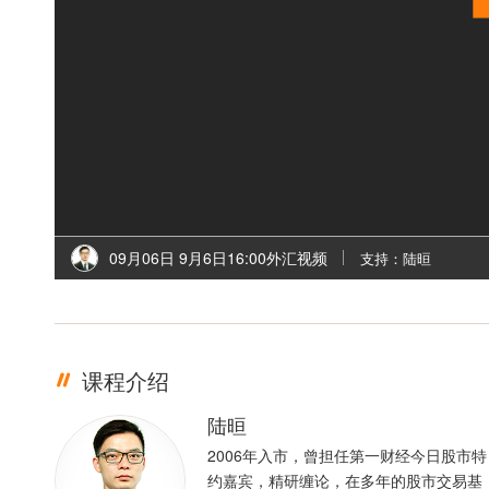
09月06日 9月6日16:00外汇视频
支持：陆晅
课程介绍
陆晅
2006年入市，曾担任第一财经今日股市特
约嘉宾，精研缠论，在多年的股市交易基