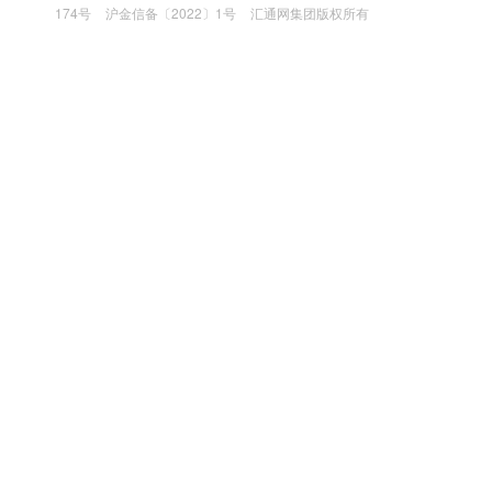
174号
沪金信备〔2022〕1号
汇通网集团版权所有