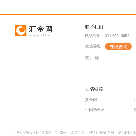
联系我们
电话客服：021-62313553
微信客服：
关于我们
友情链接
黄金网
中国纸金网
沪公网安备31010702001133号
网警110
网络社会征信网
沪ICP备18