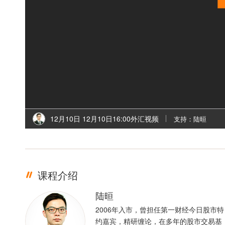
12月10日 12月10日16:00外汇视频
支持：陆晅
课程介绍
陆晅
2006年入市，曾担任第一财经今日股市特
约嘉宾，精研缠论，在多年的股市交易基