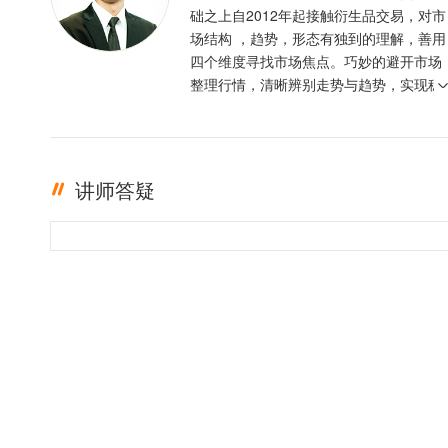
础之上自2012年起接触衍生品交易，对市
场结构 ，趋势，形态有独到的理解，善用
四个维度寻找市场焦点。巧妙的避开市场
整理行情，清晰辨别走势与趋势，实现稳
定盈利。投资格言 ：只有足够的敬畏，才
有稳定的盈利
讲师答疑