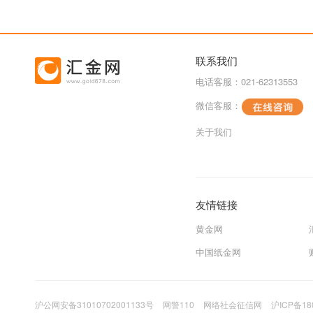
联系我们
电话客服：021-62313553
微信客服：
关于我们
友情链接
黄金网
中国纸金网
沪公网安备31010702001133号
网警110
网络社会征信网
沪ICP备18