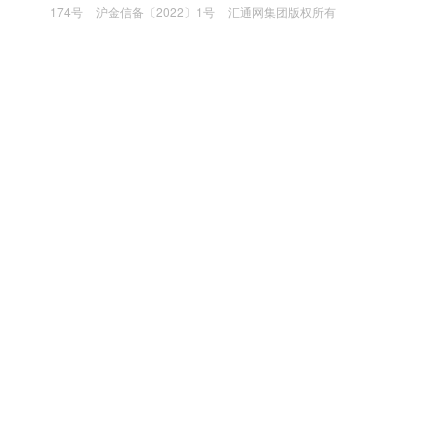
174号
沪金信备〔2022〕1号
汇通网集团版权所有