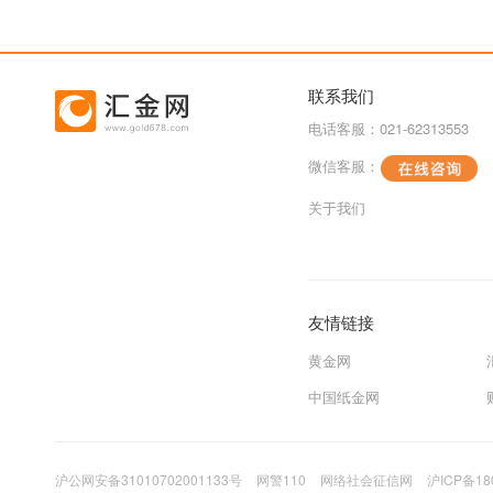
联系我们
电话客服：021-62313553
微信客服：
关于我们
友情链接
黄金网
中国纸金网
沪公网安备31010702001133号
网警110
网络社会征信网
沪ICP备18