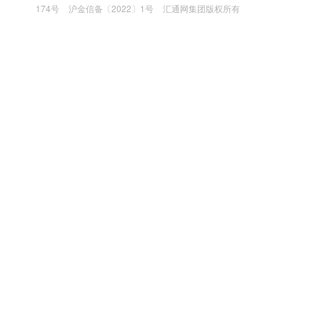
174号
沪金信备〔2022〕1号
汇通网集团版权所有