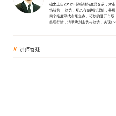
础之上自2012年起接触衍生品交易，对市
场结构 ，趋势，形态有独到的理解，善用
四个维度寻找市场焦点。巧妙的避开市场
整理行情，清晰辨别走势与趋势，实现稳
定盈利。投资格言 ：只有足够的敬畏，才
有稳定的盈利
讲师答疑