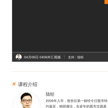
04月06日 0406外汇视频
支持：陆晅
课程介绍
陆晅
2006年入市，曾担任第一财经今日股市特
约嘉宾，精研缠论，在多年的股市交易基