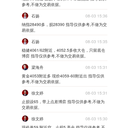
5m
参考,不做为交易依据。
02月10日0210货币
石扬
08-03 15:36
纳指28490多，损28390 指导仅供参考,不做为交
5m
易依据。
02月09日0209货币
石扬
08-03 15:35
稳健4061/62附近，4052.5多收大仓，只留底仓
5m
博弈 指导仅供参考,不做为交易依据。
01月28日0128货币
梁海舟
08-03 15:31
5m
黄金4053附近多 现价4059-60附近出 指导仅供
参考,不做为交易依据。
01月27日0127货币
徐文婷
08-03 15:31
5m
止损设65，带上点差博弈 指导仅供参考,不做为
交易依据。
01月26日0126货币
徐文婷
08-03 15:30
5m
现价单59 附近空，止损5 美金 指导仅供参考,不