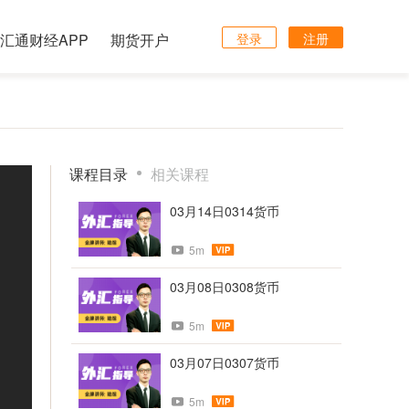
汇通财经APP
期货开户
登录
注册
课程目录
相关课程
03月14日0314货币
5m
03月08日0308货币
5m
03月07日0307货币
5m