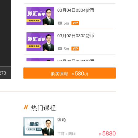
03月04日0304货币
5m
03月02日0302货币
5m
03月01日0301货币
580
273
购买课程
￥
/月
5m
02月28日0228货币
5m
热门课程
02月23日0223货币
缠论
5m
5880
主讲：陆晅
￥
02月21日0221货币