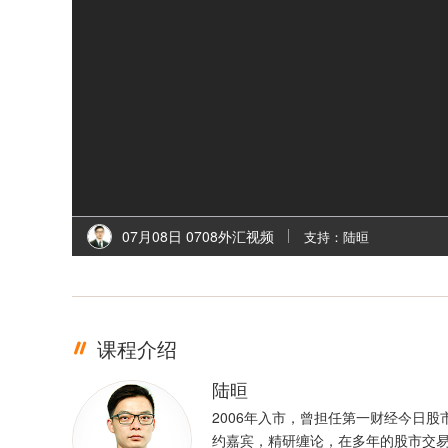
07月08日 0708外汇视频
支持：陆晅
课程介绍
陆晅
2006年入市，曾担任第一财经今日股
约嘉宾，精研缠论，在多年的股市交