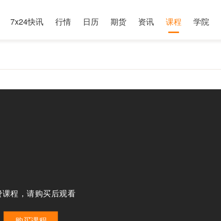
7x24快讯
行情
日历
期货
资讯
课程
学院
费课程，请购买后观看
购买课程