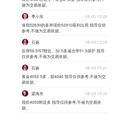
01月25日0125货币
做为交易依据。
季小东
08-03 15:26
5m
道指52630的多单现价52910获利出局 指导仅供
01月24日0124货币
参考,不做为交易依据。
5m
石扬
08-03 15:25
反弹56.5/57附近。52.5多减仓带51.5保护 指导
01月21日0121外汇
仅供参考,不做为交易依据。
5m
石扬
08-03 15:21
01月20日0120外汇
黄金4052.5多，损4040 指导仅供参考,不做为交
易依据。
5m
梁海舟
08-03 15:20
01月19日0119外汇
现价4053附近多 指导仅供参考,不做为交易依
据。
5m
01月18日0118外汇