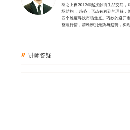
础之上自2012年起接触衍生品交易，
场结构 ，趋势，形态有独到的理解，
四个维度寻找市场焦点。巧妙的避开
整理行情，清晰辨别走势与趋势，实
定盈利。投资格言 ：只有足够的敬畏
有稳定的盈利
讲师答疑