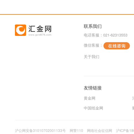
联系我们
电话客服：021-62313553
微信客服：
关于我们
友情链接
黄金网
中国纸金网
沪公网安备31010702001133号
网警110
网络社会征信网
沪ICP备18