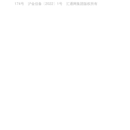
174号
沪金信备〔2022〕1号
汇通网集团版权所有