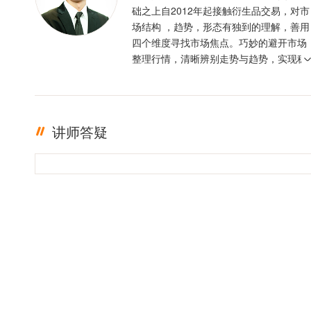
础之上自2012年起接触衍生品交易，对市
场结构 ，趋势，形态有独到的理解，善用
四个维度寻找市场焦点。巧妙的避开市场
整理行情，清晰辨别走势与趋势，实现稳
定盈利。投资格言 ：只有足够的敬畏，才
有稳定的盈利
讲师答疑