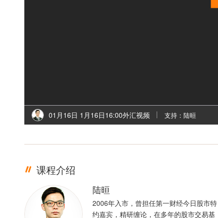
01月16日 1月16日16:00外汇视频
支持：陆晅
课程介绍
陆晅
2006年入市，曾担任第一财经今日股市特
约嘉宾，精研缠论，在多年的股市交易基