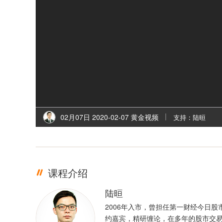
02月07日 2020-02-07 黄金视频
支持：陆晅
课程介绍
陆晅
2006年入市，曾担任第一财经今日股
约嘉宾，精研缠论，在多年的股市交