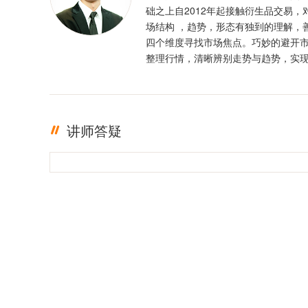
础之上自2012年起接触衍生品交易，
场结构 ，趋势，形态有独到的理解，
四个维度寻找市场焦点。巧妙的避开
整理行情，清晰辨别走势与趋势，实
定盈利。投资格言 ：只有足够的敬畏
有稳定的盈利
讲师答疑