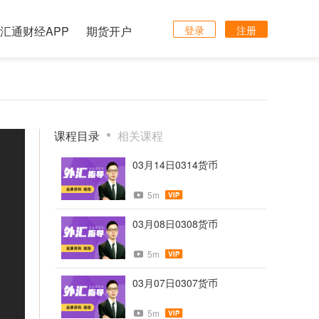
汇通财经APP
期货开户
登录
注册
课程目录
相关课程
03月14日0314货币
5m
03月08日0308货币
5m
03月07日0307货币
5m