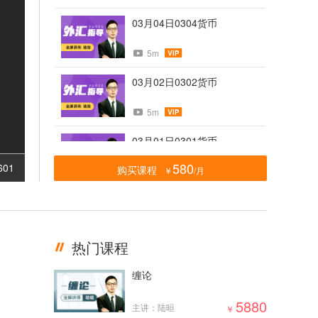
03月04日0304货币
5m
03月02日0302货币
5m
03月01日0301货币
580
601
购买课程
￥
/月
5m
02月28日0228货币
5m
热门课程
02月23日0223货币
缠论
5m
5880
主讲：陆晅
￥
02月21日0221货币