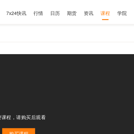
7x24快讯
行情
日历
期货
资讯
课程
学院
费课程，请购买后观看
购买课程