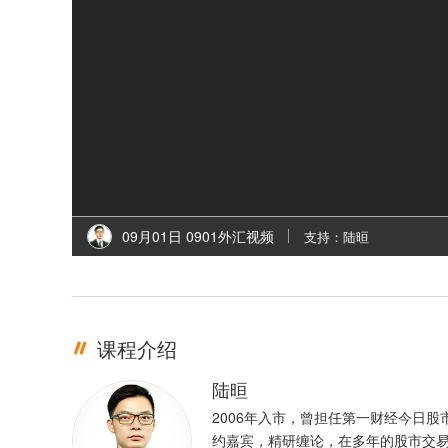
09月01日 0901外汇视频
支持：陆晅
课程介绍
陆晅
2006年入市，曾担任第一财经今日股
约嘉宾，精研缠论，在多年的股市交