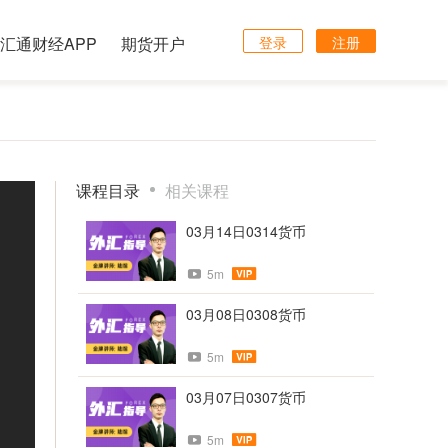
汇通财经APP
期货开户
登录
注册
课程目录
相关课程
03月14日0314货币
5m
03月08日0308货币
5m
03月07日0307货币
5m