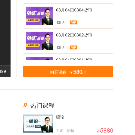
03月04日0304货币
5m
03月02日0302货币
5m
03月01日0301货币
580
499
购买课程
￥
/月
5m
02月28日0228货币
5m
热门课程
02月23日0223货币
缠论
5m
5880
主讲：陆晅
￥
02月21日0221货币