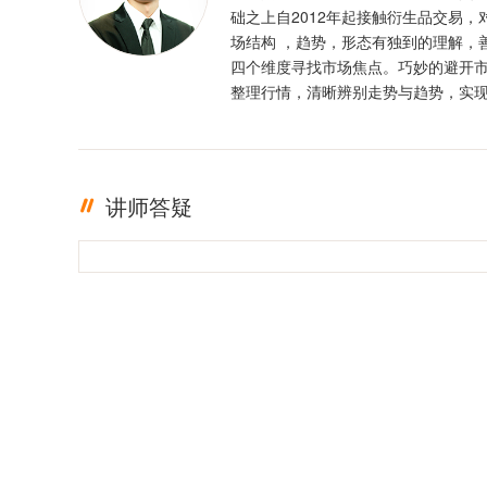
础之上自2012年起接触衍生品交易，
场结构 ，趋势，形态有独到的理解，
四个维度寻找市场焦点。巧妙的避开
整理行情，清晰辨别走势与趋势，实
定盈利。投资格言 ：只有足够的敬畏
有稳定的盈利
讲师答疑