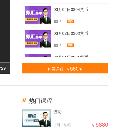
03月04日0304货币
5m
03月02日0302货币
5m
03月01日0301货币
580
729
购买课程
￥
/月
5m
02月28日0228货币
5m
热门课程
02月23日0223货币
缠论
5m
5880
主讲：陆晅
￥
02月21日0221货币