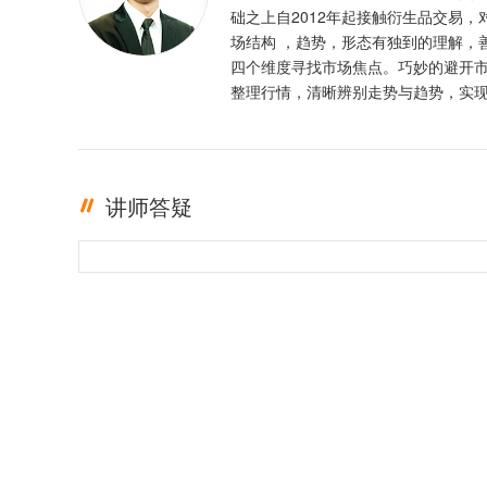
础之上自2012年起接触衍生品交易，
场结构 ，趋势，形态有独到的理解，
四个维度寻找市场焦点。巧妙的避开
整理行情，清晰辨别走势与趋势，实
定盈利。投资格言 ：只有足够的敬畏
有稳定的盈利
讲师答疑