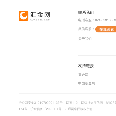
联系我们
电话客服：021-62313553
微信客服：
关于我们
友情链接
黄金网
中国纸金网
沪公网安备31010702001133号
网警110
网络社会征信网
沪ICP
174号
沪金信备〔2022〕1号
汇通网集团版权所有