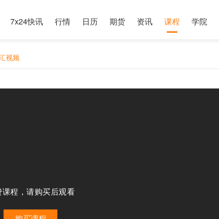
7x24快讯
行情
日历
期货
资讯
课程
学院
 外汇视频
费课程，请购买后观看
购买课程