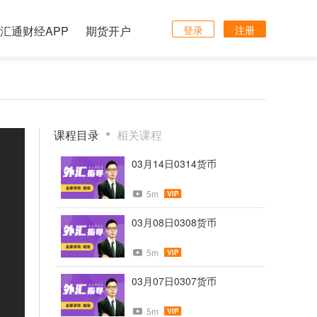
汇通财经APP
期货开户
登录
注册
课程目录
相关课程
03月14日0314货币
5m
03月08日0308货币
5m
03月07日0307货币
5m