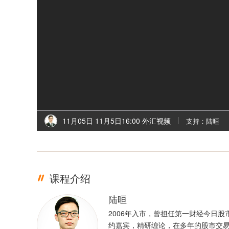
11月05日 11月5日16:00 外汇视频
支持：陆晅
课程介绍
陆晅
2006年入市，曾担任第一财经今日股
约嘉宾，精研缠论，在多年的股市交