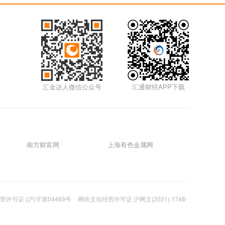
5m
01月17日0117外汇
5m
01月14日0114外汇
汇金达人微信公众号
汇通财经APP下载
5m
01月12日0112外汇视频
5m
南方财富网
上海有色金属网
01月11日0111外汇视频
5m
许可证 (沪)字第04469号
网络文化经营许可证 沪网文(2021) 1748-
01月07日0107外汇视频
5m