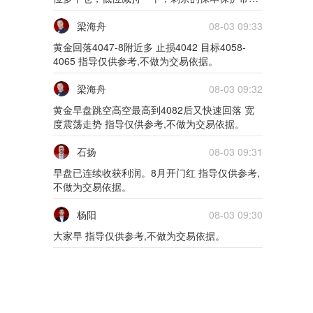
01月25日0125货币
好，总之利润大家自己决定就好 指导仅供参考,
不做为交易依据。
梁海舟
08-03 09:33
5m
黄金回落4047-8附近多 止损4042 目标4058-
4065 指导仅供参考,不做为交易依据。
01月24日0124货币
梁海舟
08-03 09:32
5m
黄金早盘跳空高空最高到4082后又快速回落 宽
度震荡走势 指导仅供参考,不做为交易依据。
01月21日0121外汇
石扬
08-03 09:31
5m
早盘已连续收获利润。8月开门红 指导仅供参考,
01月20日0120外汇
不做为交易依据。
杨阳
08-03 09:30
5m
大家早 指导仅供参考,不做为交易依据。
01月19日0119外汇
5m
01月18日0118外汇