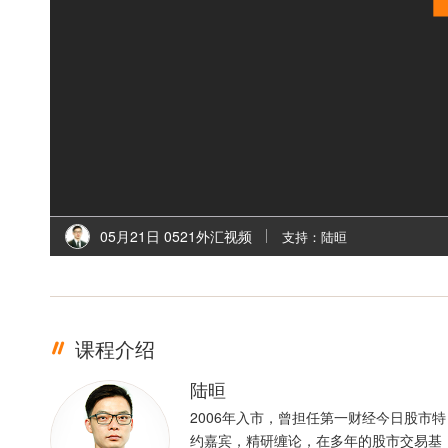
05月21日 0521外汇视频
支持：陆晅
课程介绍
陆晅
2006年入市，曾担任第一财经今日股市特
约嘉宾，精研缠论，在多年的股市交易基