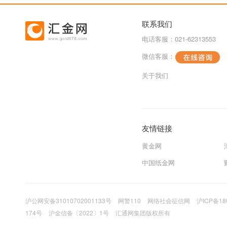
联系我们
电话客服：021-62313553
微信客服：
关于我们
友情链接
黄金网
中国纸金网
沪公网安备31010702001133号
网警110
网络社会征信网
沪ICP备18
174号
沪金信备〔2022〕1号
汇通网集团版权所有