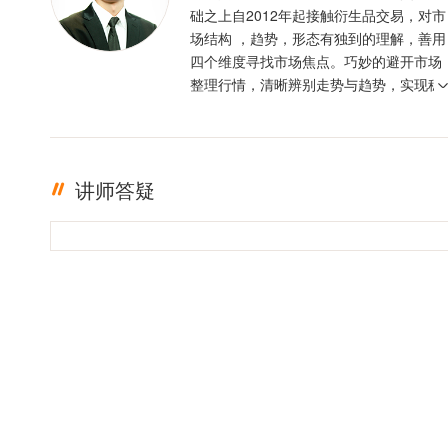
础之上自2012年起接触衍生品交易，对市
场结构 ，趋势，形态有独到的理解，善用
四个维度寻找市场焦点。巧妙的避开市场
整理行情，清晰辨别走势与趋势，实现稳
定盈利。投资格言 ：只有足够的敬畏，才
有稳定的盈利
讲师答疑