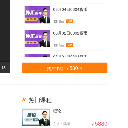
03月04日0304货币
5m
03月02日0302货币
5m
03月01日0301货币
580
113
购买课程
￥
/月
5m
02月28日0228货币
5m
热门课程
02月23日0223货币
缠论
5m
5880
主讲：陆晅
￥
02月21日0221货币