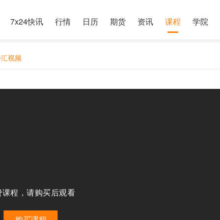
7x24快讯
行情
日历
期货
资讯
课程
学院
0外汇视频
费课程，请购买后观看
购买课程