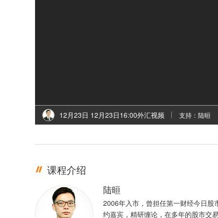
12月23日 12月23日16:00外汇视频
支持：陆晅
课程介绍
陆晅
2006年入市，曾担任第一财经今日股
约嘉宾，精研缠论，在多年的股市交