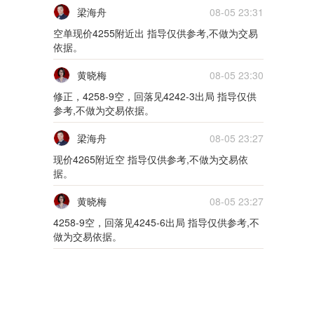
01月25日0125货币
梁海舟
08-05 23:31
空单现价4255附近出 指导仅供参考,不做为交易
5m
依据。
01月24日0124货币
黄晓梅
08-05 23:30
修正，4258-9空，回落见4242-3出局 指导仅供
5m
参考,不做为交易依据。
01月21日0121外汇
梁海舟
08-05 23:27
5m
现价4265附近空 指导仅供参考,不做为交易依
据。
01月20日0120外汇
黄晓梅
08-05 23:27
5m
4258-9空，回落见4245-6出局 指导仅供参考,不
做为交易依据。
01月19日0119外汇
5m
01月18日0118外汇