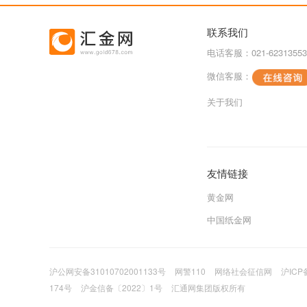
联系我们
电话客服：021-62313553
微信客服：
关于我们
友情链接
黄金网
中国纸金网
沪公网安备31010702001133号
网警110
网络社会征信网
沪ICP
174号
沪金信备〔2022〕1号
汇通网集团版权所有