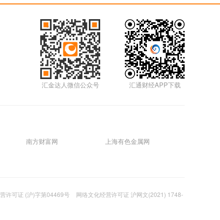
5m
01月17日0117外汇
5m
01月14日0114外汇
汇金达人微信公众号
汇通财经APP下载
5m
01月12日0112外汇视频
5m
南方财富网
上海有色金属网
01月11日0111外汇视频
5m
许可证 (沪)字第04469号
网络文化经营许可证 沪网文(2021) 1748-
01月07日0107外汇视频
5m