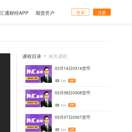
汇通财经APP
期货开户
登录
注册
课程目录
相关课程
03月14日0314货币
5m
03月08日0308货币
5m
03月07日0307货币
5m