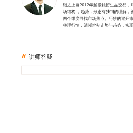
础之上自2012年起接触衍生品交易，
场结构 ，趋势，形态有独到的理解，
四个维度寻找市场焦点。巧妙的避开
整理行情，清晰辨别走势与趋势，实
定盈利。投资格言 ：只有足够的敬畏
有稳定的盈利
讲师答疑