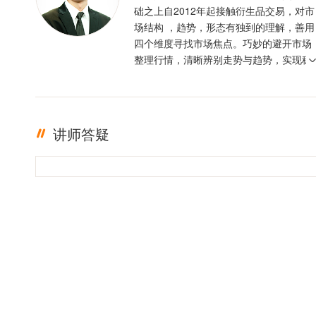
础之上自2012年起接触衍生品交易，对市
场结构 ，趋势，形态有独到的理解，善用
四个维度寻找市场焦点。巧妙的避开市场
整理行情，清晰辨别走势与趋势，实现稳
定盈利。投资格言 ：只有足够的敬畏，才
有稳定的盈利
讲师答疑