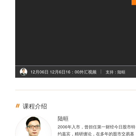
12月06日 12月6日16：00外汇视频
支持：陆晅
课程介绍
陆晅
2006年入市，曾担任第一财经今日股市特
约嘉宾，精研缠论，在多年的股市交易基