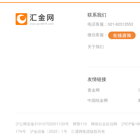
联系我们
电话客服：021-62313553
微信客服：
关于我们
友情链接
黄金网
中国纸金网
沪公网安备31010702001133号
网警110
网络社会征信网
沪ICP备18
174号
沪金信备〔2022〕1号
汇通网集团版权所有