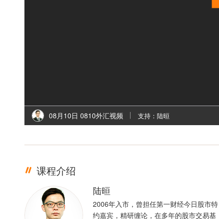
08月10日 0810外汇视频
支持：陆晅
课程介绍
陆晅
2006年入市，曾担任第一财经今日股市特
约嘉宾，精研缠论，在多年的股市交易基