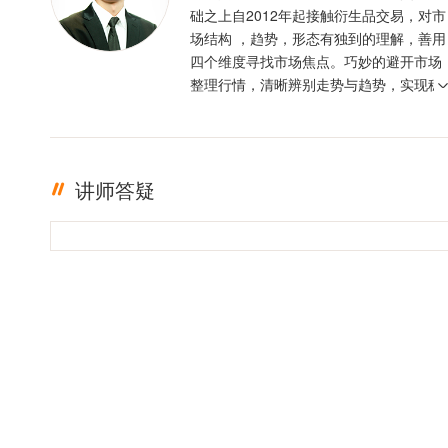
础之上自2012年起接触衍生品交易，对市
场结构 ，趋势，形态有独到的理解，善用
四个维度寻找市场焦点。巧妙的避开市场
整理行情，清晰辨别走势与趋势，实现稳
定盈利。投资格言 ：只有足够的敬畏，才
有稳定的盈利
讲师答疑