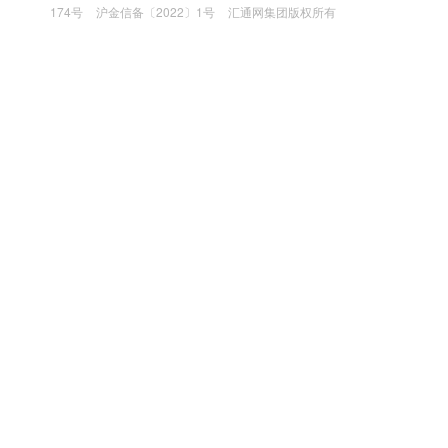
174号
沪金信备〔2022〕1号
汇通网集团版权所有