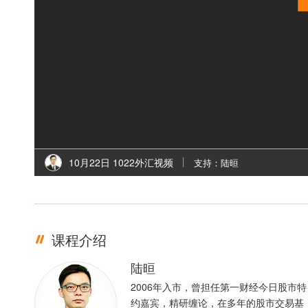
10月22日 1022外汇视频
支持：陆晅
课程介绍
陆晅
2006年入市，曾担任第一财经今日股市特
约嘉宾，精研缠论，在多年的股市交易基