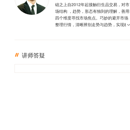
础之上自2012年起接触衍生品交易，对市
场结构 ，趋势，形态有独到的理解，善用
四个维度寻找市场焦点。巧妙的避开市场
整理行情，清晰辨别走势与趋势，实现稳
定盈利。投资格言 ：只有足够的敬畏，才
有稳定的盈利
讲师答疑