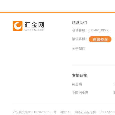
联系我们
电话客服：021-62313553
微信客服：
关于我们
友情链接
黄金网
中国纸金网
沪公网安备31010702001133号
网警110
网络社会征信网
沪ICP备18