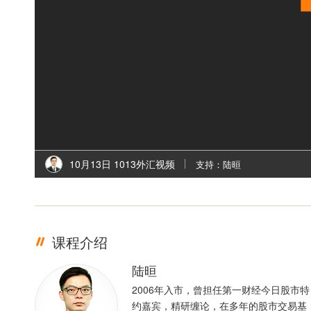
10月13日 1013外汇视频
支持：陆晅
课程介绍
陆晅
2006年入市，曾担任第一财经今日股市特
约嘉宾，精研缠论，在多年的股市交易基