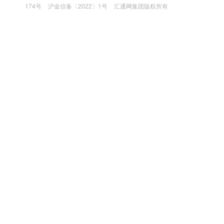
174号
沪金信备〔2022〕1号
汇通网集团版权所有