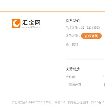
联系我们
电话客服：021-62313553
微信客服：
关于我们
友情链接
黄金网
中国纸金网
沪公网安备31010702001133号
网警110
网络社会征信网
沪ICP备18