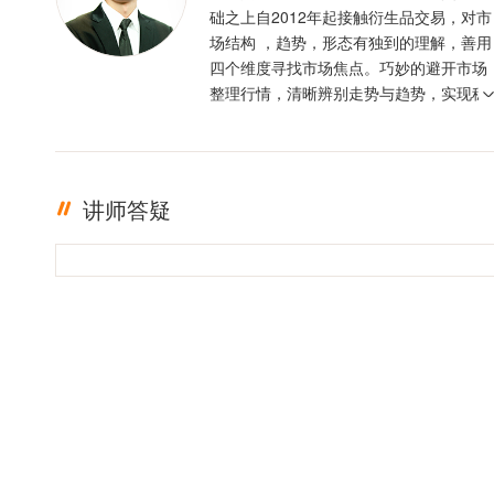
础之上自2012年起接触衍生品交易，对市
场结构 ，趋势，形态有独到的理解，善用
四个维度寻找市场焦点。巧妙的避开市场
整理行情，清晰辨别走势与趋势，实现稳
定盈利。投资格言 ：只有足够的敬畏，才
有稳定的盈利
讲师答疑