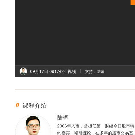
09月17日 0917外汇视频
支持：陆晅
课程介绍
陆晅
2006年入市，曾担任第一财经今日股市特
约嘉宾，精研缠论，在多年的股市交易基