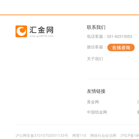
联系我们
电话客服：021-62313553
微信客服：
关于我们
友情链接
黄金网
中国纸金网
沪公网安备31010702001133号
网警110
网络社会征信网
沪ICP备18