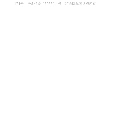
174号
沪金信备〔2022〕1号
汇通网集团版权所有