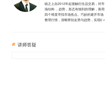
础之上自2012年起接触衍生品交易，对市
场结构 ，趋势，形态有独到的理解，善用
四个维度寻找市场焦点。巧妙的避开市场
整理行情，清晰辨别走势与趋势，实现稳
定盈利。投资格言 ：只有足够的敬畏，才
有稳定的盈利
讲师答疑