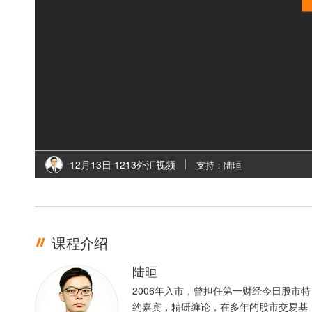
12月13日 1213外汇视频
支持：陆晅
课程介绍
陆晅
2006年入市，曾担任第一财经今日股市特
约嘉宾，精研缠论，在多年的股市交易基