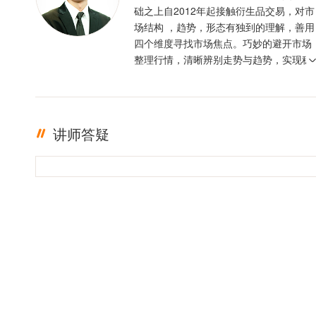
础之上自2012年起接触衍生品交易，对市
场结构 ，趋势，形态有独到的理解，善用
四个维度寻找市场焦点。巧妙的避开市场
整理行情，清晰辨别走势与趋势，实现稳
定盈利。投资格言 ：只有足够的敬畏，才
有稳定的盈利
讲师答疑