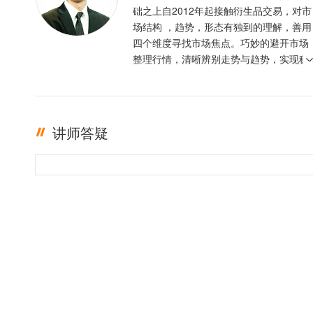
础之上自2012年起接触衍生品交易，对市
场结构 ，趋势，形态有独到的理解，善用
四个维度寻找市场焦点。巧妙的避开市场
整理行情，清晰辨别走势与趋势，实现稳
定盈利。投资格言 ：只有足够的敬畏，才
有稳定的盈利
讲师答疑