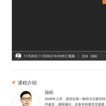
11月26日 11月26日16:00外汇视频
支持：陆晅
课程介绍
陆晅
2006年入市，曾担任第一财经今日股市特
约嘉宾，精研缠论，在多年的股市交易基