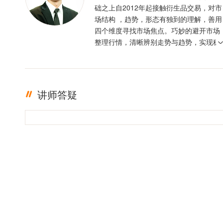
础之上自2012年起接触衍生品交易，对市
场结构 ，趋势，形态有独到的理解，善用
四个维度寻找市场焦点。巧妙的避开市场
整理行情，清晰辨别走势与趋势，实现稳
定盈利。投资格言 ：只有足够的敬畏，才
有稳定的盈利
讲师答疑