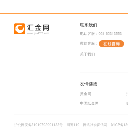
联系我们
电话客服：021-62313553
微信客服：
关于我们
友情链接
黄金网
中国纸金网
沪公网安备31010702001133号
网警110
网络社会征信网
沪ICP备18