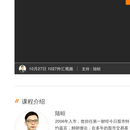
10月27日 1027外汇视频
支持：陆晅
课程介绍
陆晅
2006年入市，曾担任第一财经今日股市特
约嘉宾，精研缠论，在多年的股市交易基