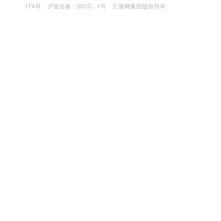
174号
沪金信备〔2022〕1号
汇通网集团版权所有