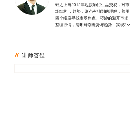
础之上自2012年起接触衍生品交易，对市
场结构 ，趋势，形态有独到的理解，善用
四个维度寻找市场焦点。巧妙的避开市场
整理行情，清晰辨别走势与趋势，实现稳
定盈利。投资格言 ：只有足够的敬畏，才
有稳定的盈利
讲师答疑