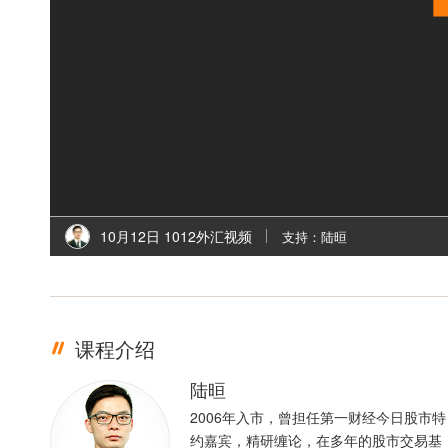
10月12日 1012外汇视频
支持：陆晅
课程介绍
陆晅
2006年入市，曾担任第一财经今日股市特
约嘉宾，精研缠论，在多年的股市交易基