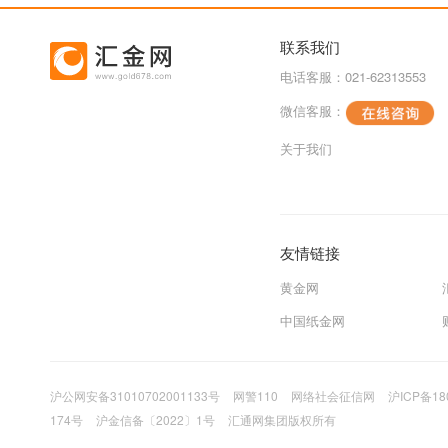
联系我们
电话客服：021-62313553
微信客服：
关于我们
友情链接
黄金网
中国纸金网
沪公网安备31010702001133号
网警110
网络社会征信网
沪ICP备18
174号
沪金信备〔2022〕1号
汇通网集团版权所有