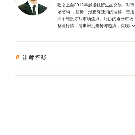
础之上自2012年起接触衍生品交易，对市
场结构 ，趋势，形态有独到的理解，善用
四个维度寻找市场焦点。巧妙的避开市场
整理行情，清晰辨别走势与趋势，实现稳
定盈利。投资格言 ：只有足够的敬畏，才
有稳定的盈利
讲师答疑