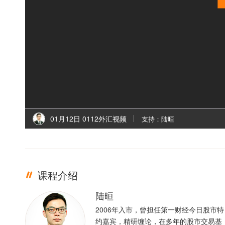
01月12日 0112外汇视频
支持：陆晅
课程介绍
陆晅
2006年入市，曾担任第一财经今日股市特
约嘉宾，精研缠论，在多年的股市交易基