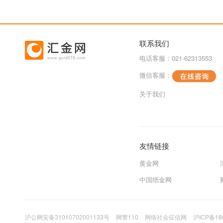
联系我们
电话客服：021-62313553
微信客服：
关于我们
友情链接
黄金网
中国纸金网
沪公网安备31010702001133号
网警110
网络社会征信网
沪ICP备18