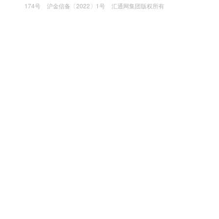
174号
沪金信备〔2022〕1号
汇通网集团版权所有